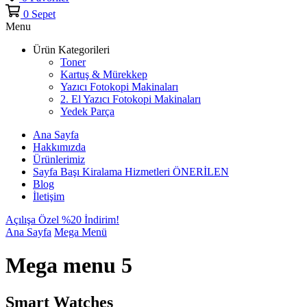
0
Sepet
Menu
Ürün Kategorileri
Toner
Kartuş & Mürekkep
Yazıcı Fotokopi Makinaları
2. El Yazıcı Fotokopi Makinaları
Yedek Parça
Ana Sayfa
Hakkımızda
Ürünlerimiz
Sayfa Başı Kiralama Hizmetleri
ÖNERİLEN
Blog
İletişim
Açılışa Özel %20 İndirim!
Ana Sayfa
Mega Menü
Mega menu 5
Smart Watches