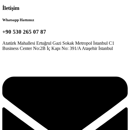
İletişim
Whatsapp Hattımız
+90 530 265 07 87
Atatürk Mahallesi Ertuğrul Gazi Sokak Metropol İstanbul C1
Business Center No:2B İç Kapı No: 391/A Ataşehir İstanbul