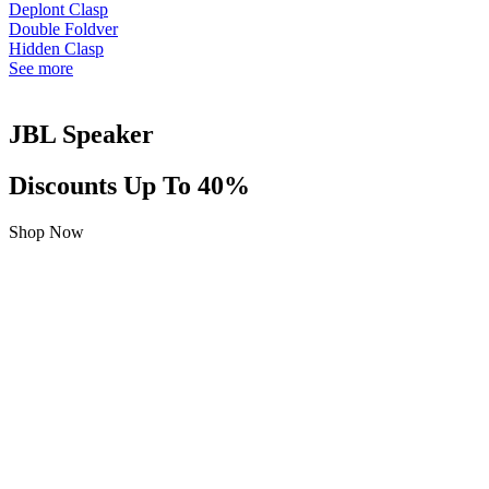
Deplont Clasp
Double Foldver
Hidden Clasp
See more
JBL Speaker
Discounts Up To 40%
Shop Now