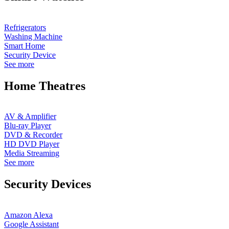
Refrigerators
Washing Machine
Smart Home
Security Device
See more
Home Theatres
AV & Amplifier
Blu-ray Player
DVD & Recorder
HD DVD Player
Media Streaming
See more
Security Devices
Amazon Alexa
Google Assistant