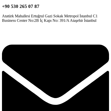
+90 530 265 07 87
Atatürk Mahallesi Ertuğrul Gazi Sokak Metropol İstanbul C1
Business Center No:2B İç Kapı No: 391/A Ataşehir İstanbul