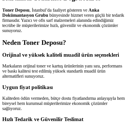
Toner Deposu
, İstanbul’da faaliyet gösteren ve
Anka
Dokümantasyon Grubu
bünyesinde hizmet veren güçlü bir tedarik
firmasıdır. Yazıcı ve ofis sarf malzemeleri alanında edindiğimiz
tecrübe ile müşterilerimize hızlı, güvenilir ve ekonomik çözümler
sunuyoruz.
Neden Toner Deposu?
Orijinal ve yüksek kaliteli muadil ürün seçenekleri
Markaların orijinal toner ve kartuş ürünlerinin yanı sıra, performans
ve baskı kalitesi test edilmiş yüksek standartlı muadil ürün
alternatifleri sunuyoruz.
Uygun fiyat politikası
Kaliteden ödün vermeden, bütçe dostu fiyatlandırma anlayışıyla hem
bireysel hem kurumsal müşterilerimize ekonomik çözümler
sağlıyoruz.
Hızlı Tedarik ve Güvenilir Teslimat