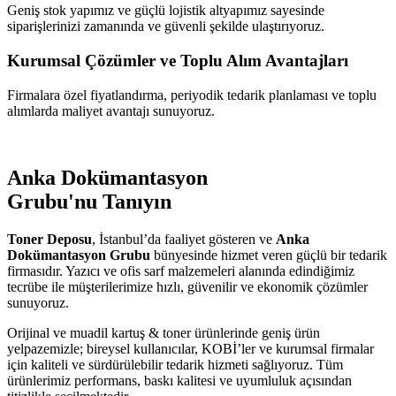
Geniş stok yapımız ve güçlü lojistik altyapımız sayesinde
siparişlerinizi zamanında ve güvenli şekilde ulaştırıyoruz.
Kurumsal Çözümler ve Toplu Alım Avantajları
Firmalara özel fiyatlandırma, periyodik tedarik planlaması ve toplu
alımlarda maliyet avantajı sunuyoruz.
Anka Dokümantasyon
Grubu'nu Tanıyın
Toner Deposu
, İstanbul’da faaliyet gösteren ve
Anka
Dokümantasyon Grubu
bünyesinde hizmet veren güçlü bir tedarik
firmasıdır. Yazıcı ve ofis sarf malzemeleri alanında edindiğimiz
tecrübe ile müşterilerimize hızlı, güvenilir ve ekonomik çözümler
sunuyoruz.
Orijinal ve muadil kartuş & toner ürünlerinde geniş ürün
yelpazemizle; bireysel kullanıcılar, KOBİ’ler ve kurumsal firmalar
için kaliteli ve sürdürülebilir tedarik hizmeti sağlıyoruz. Tüm
ürünlerimiz performans, baskı kalitesi ve uyumluluk açısından