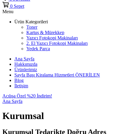
0
Sepet
Menu
Ürün Kategorileri
Toner
Kartuş & Mürekkep
Yazıcı Fotokopi Makinaları
2. El Yazıcı Fotokopi Makinaları
Yedek Parça
Ana Sayfa
Hakkımızda
Ürünlerimiz
Sayfa Başı Kiralama Hizmetleri
ÖNERİLEN
Blog
İletişim
Açılışa Özel %20 İndirim!
Ana Sayfa
Kurumsal
Kurumsal Tedarikte Doğru Adres