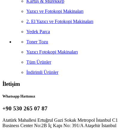
Kartuş & Mürekkep
Yazıcı ve Fotokopi Makinaları
2. El Yazıcı ve Fotokopi Makinaları
Yedek Parça
Toner Tozu
Yazıcı Fotokopi Makinaları
Tüm Ürünler
İndirimli Ürünler
İletişim
Whatsapp Hattımız
+90 530 265 07 87
Atatürk Mahallesi Ertuğrul Gazi Sokak Metropol İstanbul C1
Business Center No:2B İç Kapı No: 391/A Ataşehir İstanbul