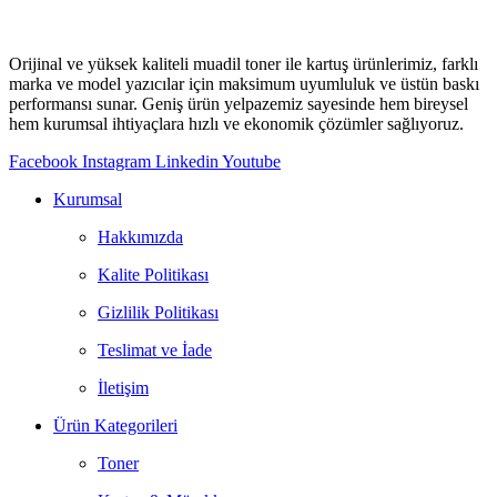
Orijinal ve yüksek kaliteli muadil toner ile kartuş ürünlerimiz, farklı
marka ve model yazıcılar için maksimum uyumluluk ve üstün baskı
performansı sunar. Geniş ürün yelpazemiz sayesinde hem bireysel
hem kurumsal ihtiyaçlara hızlı ve ekonomik çözümler sağlıyoruz.
Facebook
Instagram
Linkedin
Youtube
Kurumsal
Hakkımızda
Kalite Politikası
Gizlilik Politikası
Teslimat ve İade
İletişim
Ürün Kategorileri
Toner