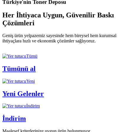
Türkiye'nin Toner Deposu
Her İhtiyaca Uygun, Güvenilir Baskı
Çözümleri
Geniş ürün yelpazemiz sayesinde hem bireysel hem kurumsal
ihtiyaçlara hızlı ve ekonomik çözümler sağlıyoruz.
Tümü
Tümünü al
Yeni
Yeni Gelenler
İndirim
İndirim
Maalesef kriterlerinize uygun ürün bulunmuyor