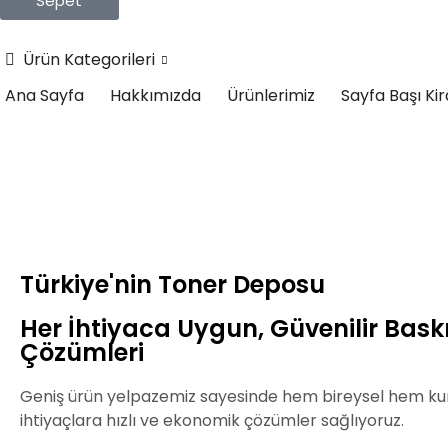
Sepet
Ürün Kategorileri
Ana Sayfa
Hakkımızda
Ürünlerimiz
Sayfa Başı Ki
Türkiye'nin Toner Deposu
Her İhtiyaca Uygun, Güvenilir Bask
Çözümleri
Geniş ürün yelpazemiz sayesinde hem bireysel hem k
ihtiyaçlara hızlı ve ekonomik çözümler sağlıyoruz.