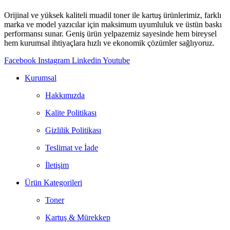
Orijinal ve yüksek kaliteli muadil toner ile kartuş ürünlerimiz, farklı
marka ve model yazıcılar için maksimum uyumluluk ve üstün baskı
performansı sunar. Geniş ürün yelpazemiz sayesinde hem bireysel
hem kurumsal ihtiyaçlara hızlı ve ekonomik çözümler sağlıyoruz.
Facebook
Instagram
Linkedin
Youtube
Kurumsal
Hakkımızda
Kalite Politikası
Gizlilik Politikası
Teslimat ve İade
İletişim
Ürün Kategorileri
Toner
Kartuş & Mürekkep