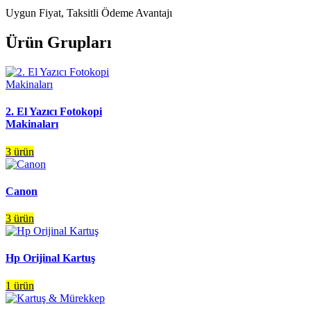
Uygun Fiyat, Taksitli Ödeme Avantajı
Ürün Grupları
2. El Yazıcı Fotokopi
Makinaları
3 ürün
Canon
3 ürün
Hp Orijinal Kartuş
1 ürün