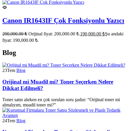
Canon IR1643IF Çok Fonksiyonlu Yazıcı
200,000.00
₺
Orijinal fiyat: 200,000.00 ₺.
190,000.00
₺
Şu andaki
fiyat: 190,000.00 ₺.
Blog
23
Tem
Blog
Orijinal mi Muadil mi? Toner Seçerken Nelere
Dikkat Edilmeli?
Toner satın alırken en çok sorulan soru şudur: “Orijinal toner mi
almalıyım, muadil toner mi?”
24
Tem
Blog