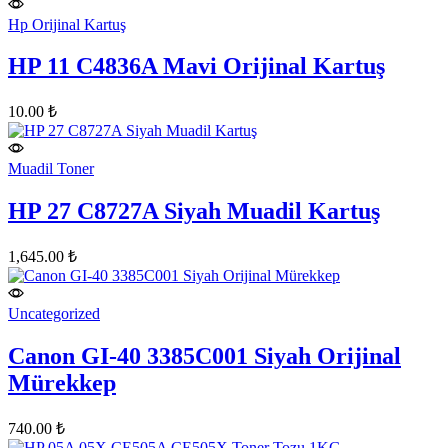
Hp Orijinal Kartuş
HP 11 C4836A Mavi Orijinal Kartuş
10.00
₺
Muadil Toner
HP 27 C8727A Siyah Muadil Kartuş
1,645.00
₺
Uncategorized
Canon GI-40 3385C001 Siyah Orijinal
Mürekkep
740.00
₺