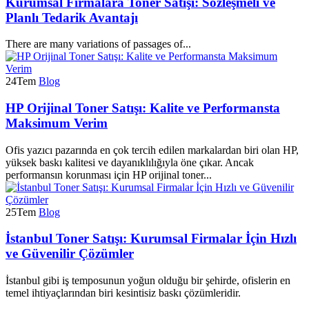
Kurumsal Firmalara Toner Satışı: Sözleşmeli ve
Planlı Tedarik Avantajı
There are many variations of passages of...
24
Tem
Blog
HP Orijinal Toner Satışı: Kalite ve Performansta
Maksimum Verim
Ofis yazıcı pazarında en çok tercih edilen markalardan biri olan HP,
yüksek baskı kalitesi ve dayanıklılığıyla öne çıkar. Ancak
performansın korunması için HP orijinal toner...
25
Tem
Blog
İstanbul Toner Satışı: Kurumsal Firmalar İçin Hızlı
ve Güvenilir Çözümler
İstanbul gibi iş temposunun yoğun olduğu bir şehirde, ofislerin en
temel ihtiyaçlarından biri kesintisiz baskı çözümleridir.