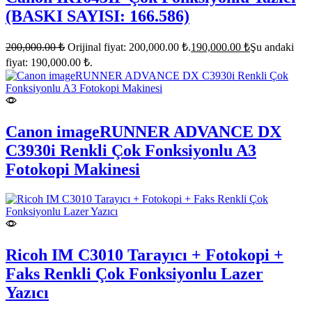
(BASKI SAYISI: 166.586)
200,000.00
₺
Orijinal fiyat: 200,000.00 ₺.
190,000.00
₺
Şu andaki
fiyat: 190,000.00 ₺.
Canon imageRUNNER ADVANCE DX
C3930i Renkli Çok Fonksiyonlu A3
Fotokopi Makinesi
Ricoh IM C3010 Tarayıcı + Fotokopi +
Faks Renkli Çok Fonksiyonlu Lazer
Yazıcı