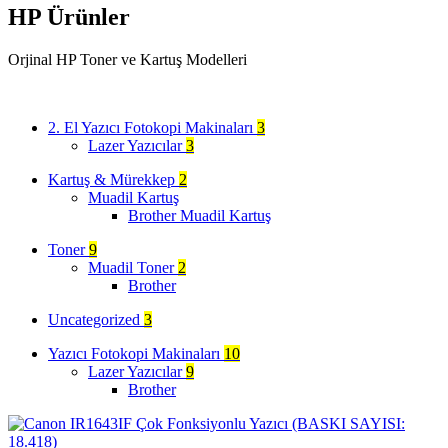
HP Ürünler
Orjinal HP Toner ve Kartuş Modelleri
Sipariş Ver
2. El Yazıcı Fotokopi Makinaları
3
Lazer Yazıcılar
3
Kartuş & Mürekkep
2
Muadil Kartuş
Brother Muadil Kartuş
Toner
9
Muadil Toner
2
Brother
Uncategorized
3
Yazıcı Fotokopi Makinaları
10
Lazer Yazıcılar
9
Brother