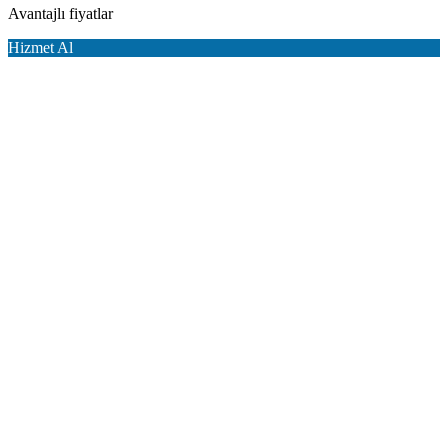
Avantajlı fiyatlar
Hizmet Al