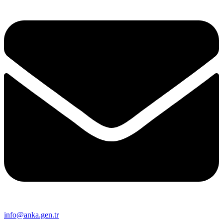
info@anka.gen.tr