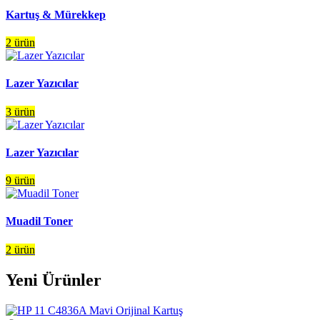
Kartuş & Mürekkep
2 ürün
Lazer Yazıcılar
3 ürün
Lazer Yazıcılar
9 ürün
Muadil Toner
2 ürün
Yeni Ürünler