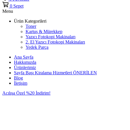
0
Sepet
Menu
Ürün Kategorileri
Toner
Kartuş & Mürekkep
Yazıcı Fotokopi Makinaları
2. El Yazıcı Fotokopi Makinaları
Yedek Parça
Ana Sayfa
Hakkımızda
Ürünlerimiz
Sayfa Başı Kiralama Hizmetleri
ÖNERİLEN
Blog
İletişim
Açılışa Özel %20 İndirim!