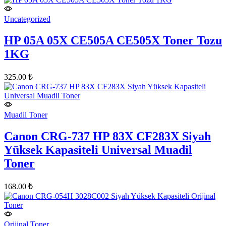
Uncategorized
HP 05A 05X CE505A CE505X Toner Tozu
1KG
325.00
₺
Muadil Toner
Canon CRG-737 HP 83X CF283X Siyah
Yüksek Kapasiteli Universal Muadil
Toner
168.00
₺
Orijinal Toner