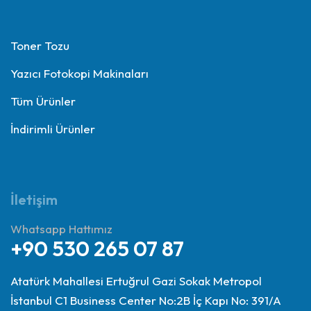
Toner Tozu
Yazıcı Fotokopi Makinaları
Tüm Ürünler
İndirimli Ürünler
İletişim
Whatsapp Hattımız
+90 530 265 07 87
Atatürk Mahallesi Ertuğrul Gazi Sokak Metropol
İstanbul C1 Business Center No:2B İç Kapı No: 391/A