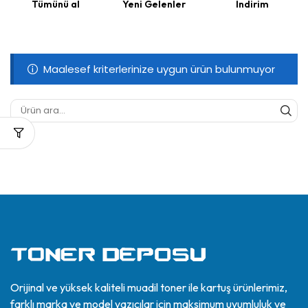
Tümünü al
Yeni Gelenler
İndirim
Maalesef kriterlerinize uygun ürün bulunmuyor
Orijinal ve yüksek kaliteli muadil toner ile kartuş ürünlerimiz,
farklı marka ve model yazıcılar için maksimum uyumluluk ve