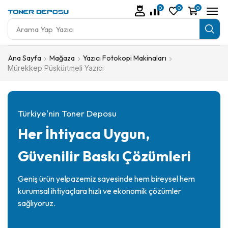
0
0
0
Arama Yap
Yazıcı
Ana Sayfa
Mağaza
Yazıcı Fotokopi Makinaları
Mürekkep Püskürtmeli Yazıcı
Türkiye'nin Toner Deposu
Her İhtiyaca Uygun,
Güvenilir Baskı Çözümleri
Geniş ürün yelpazemiz sayesinde hem bireysel hem
kurumsal ihtiyaçlara hızlı ve ekonomik çözümler
sağlıyoruz.