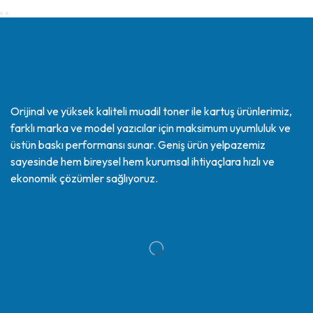
Orijinal ve yüksek kaliteli muadil toner ile kartuş ürünlerimiz,
farklı marka ve model yazıcılar için maksimum uyumluluk ve
üstün baskı performansı sunar. Geniş ürün yelpazemiz
sayesinde hem bireysel hem kurumsal ihtiyaçlara hızlı ve
ekonomik çözümler sağlıyoruz.