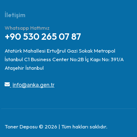
İletişim
Whatsapp Hattımız
+90 530 265 07 87
Atatürk Mahallesi Ertuğrul Gazi Sokak Metropol
İstanbul C1 Business Center No:2B İç Kapı No: 391/A
Ataşehir İstanbul
info@anka.gen.tr
Toner Deposu © 2026 | Tüm hakları saklıdır.