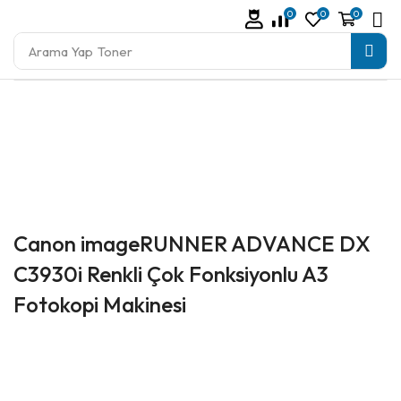
0
0
0
Arama Yap
Toner
Canon imageRUNNER ADVANCE DX
C3930i Renkli Çok Fonksiyonlu A3
Fotokopi Makinesi