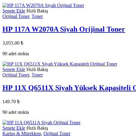
Sepete Ekle
Hızlı Bakış
Orijinal Toner
,
Toner
HP 117A W2070A Siyah Orijinal Toner
3,055.00
₺
90 adet stokta
Sepete Ekle
Hızlı Bakış
Orijinal Toner
,
Toner
HP 11X Q6511X Siyah Yüksek Kapasiteli O
149.70
₺
90 adet stokta
Sepete Ekle
Hızlı Bakış
Kartuş & Mürekkep
,
Orijinal Toner