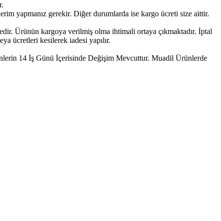
r.
erim yapmanız gerekir. Diğer durumlarda ise kargo ücreti size aittir.
ktedir. Ürünün kargoya verilmiş olma ihtimali ortaya çıkmaktadır. İptal
a ücretleri kesilerek iadesi yapılır.
ünlerin 14 İş Günü İçerisinde Değişim Mevcuttur. Muadil Ürünlerde