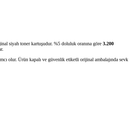
inal siyah toner kartuşudur. %5 doluluk oranına göre
3.200
r.
ımcı olur. Ürün kapalı ve güvenlik etiketli orijinal ambalajında sevk