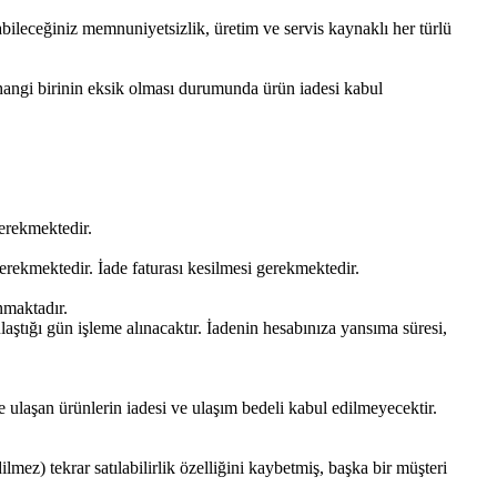
abileceğiniz memnuniyetsizlik, üretim ve servis kaynaklı her türlü
erhangi birinin eksik olması durumunda ürün iadesi kabul
gerekmektedir.
gerekmektedir. İade faturası kesilmesi gerekmektedir.
anmaktadır.
aştığı gün işleme alınacaktır. İadenin hesabınıza yansıma süresi,
e ulaşan ürünlerin iadesi ve ulaşım bedeli kabul edilmeyecektir.
lmez) tekrar satılabilirlik özelliğini kaybetmiş, başka bir müşteri