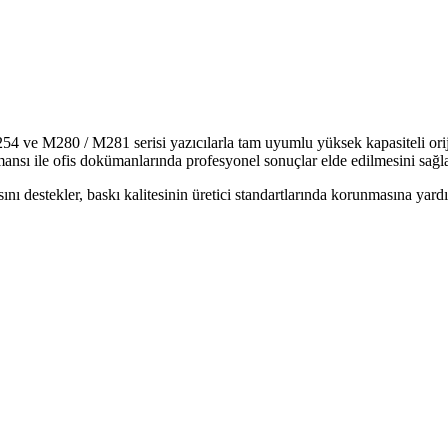
54 ve M280 / M281 serisi yazıcılarla tam uyumlu yüksek kapasiteli orij
ansı ile ofis dokümanlarında profesyonel sonuçlar elde edilmesini sağla
ını destekler, baskı kalitesinin üretici standartlarında korunmasına yard