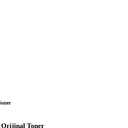
Toner
Orijinal Toner