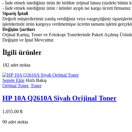
- İade etmek istediğiniz ürün ile birlikte orijinal fatura (sizdeki bütü
- İade etmek istediğiniz ürün / ürünler ayıplı ise kargo ücreti firmamı
Sipariş İptali
Değerli müşterilerimiz yanlış verdiğiniz veya vazgeçtiğiniz siparişleri
işlemlerinde ürün kargoya verilmemişse ücretin tamamı işlemi gerçekleşt
Değişim Şartları
Orjinal Kartuş, Toner ve Fotokopi Tonerlerinde Paketi Açılmış Ürünl
Değişim ve İptal Mevcuttur.
İlgili ürünler
182 adet stokta
Sepete Ekle
Hızlı Bakış
Orijinal Toner
,
Toner
HP 10A Q2610A Siyah Orijinal Toner
1,055.00
₺
90 adet stokta