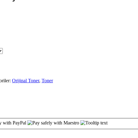
riler:
Orijinal Toner
,
Toner