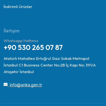
İndirimli Ürünler
İletişim
Whatsapp Hattımız
+90 530 265 07 87
Atatürk Mahallesi Ertuğrul Gazi Sokak Metropol
İstanbul C1 Business Center No:2B İç Kapı No: 391/A
Ataşehir İstanbul
info@anka.gen.tr