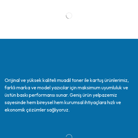
Orijinal ve yüksek kaliteli muadil toner ile kartuş ürünlerimiz,
farklı marka ve model yazıcılar için maksimum uyumluluk ve
üstün baskı performansı sunar. Geniş ürün yelpazemiz
sayesinde hem bireysel hem kurumsal ihtiyaçlara hızlı ve
ekonomik çözümler sağlıyoruz.