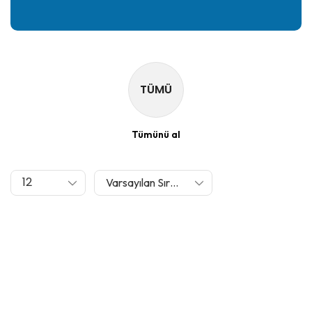
TÜMÜ
Tümünü al