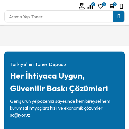
0
0
0
Arama Yap
Toner
Türkiye'nin Toner Deposu
Her İhtiyaca Uygun,
Güvenilir Baskı Çözümleri
Geniş ürün yelpazemiz sayesinde hem bireysel hem
kurumsal ihtiyaçlara hızlı ve ekonomik çözümler
sağlıyoruz.