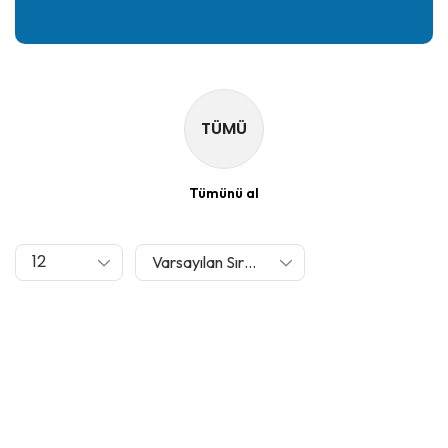
TÜMÜ
Tümünü al