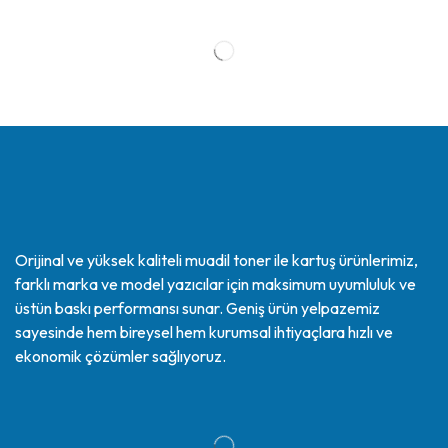
Orijinal ve yüksek kaliteli muadil toner ile kartuş ürünlerimiz,
farklı marka ve model yazıcılar için maksimum uyumluluk ve
üstün baskı performansı sunar. Geniş ürün yelpazemiz
sayesinde hem bireysel hem kurumsal ihtiyaçlara hızlı ve
ekonomik çözümler sağlıyoruz.