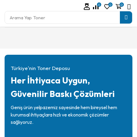
0
0
0
Arama Yap
Toner
Türkiye'nin Toner Deposu
Her İhtiyaca Uygun,
Güvenilir Baskı Çözümleri
Geniş ürün yelpazemiz sayesinde hem bireysel hem
kurumsal ihtiyaçlara hızlı ve ekonomik çözümler
sağlıyoruz.