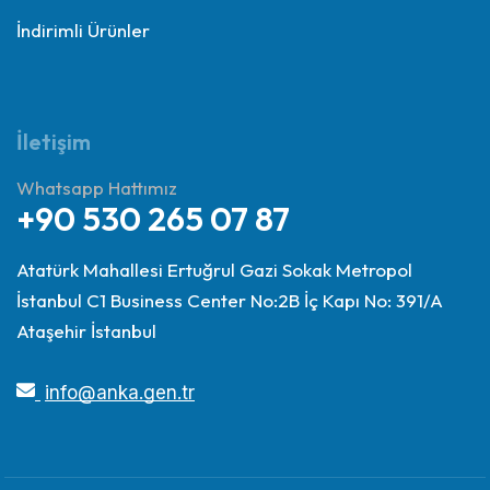
İndirimli Ürünler
İletişim
Whatsapp Hattımız
+90 530 265 07 87
Atatürk Mahallesi Ertuğrul Gazi Sokak Metropol
İstanbul C1 Business Center No:2B İç Kapı No: 391/A
Ataşehir İstanbul
info@anka.gen.tr